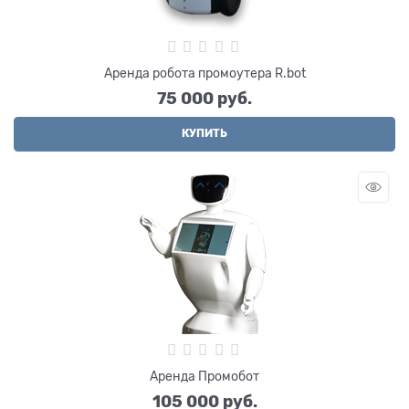
Аренда робота промоутера R.bot
75 000
 руб.
КУПИТЬ
Аренда Промобот
105 000
 руб.