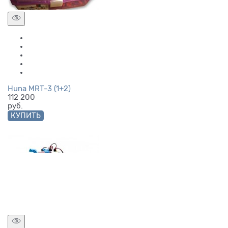
Huna MRT-3 (1+2)
112 200
руб.
КУПИТЬ