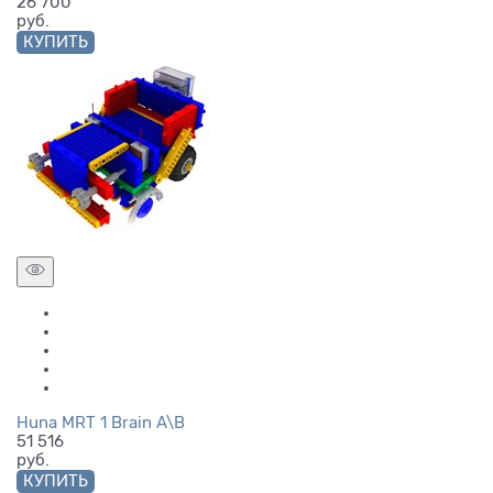
26 700
руб.
КУПИТЬ
Huna MRT 1 Brain A\B
51 516
руб.
КУПИТЬ