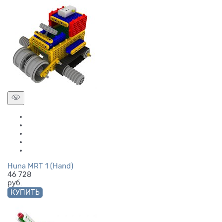
Huna MRT 1 (Hand)
46 728
руб.
КУПИТЬ