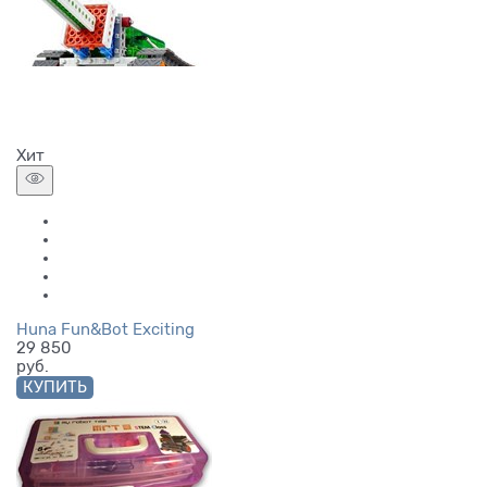
Хит
Huna Fun&Bot Exciting
29 850
руб.
КУПИТЬ