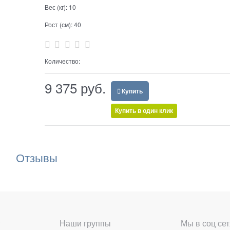
Вес (кг):
10
Рост (см):
40
Количество:
9 375
 руб.
Купить
Купить в один клик
Отзывы
Наши группы
Мы в соц сет