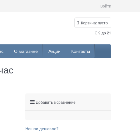
Войти
Корзина:
пусто
С 9 до 21
ас
О магазине
Акции
Контакты
час
Добавить в сравнение
Нашли дешевле?