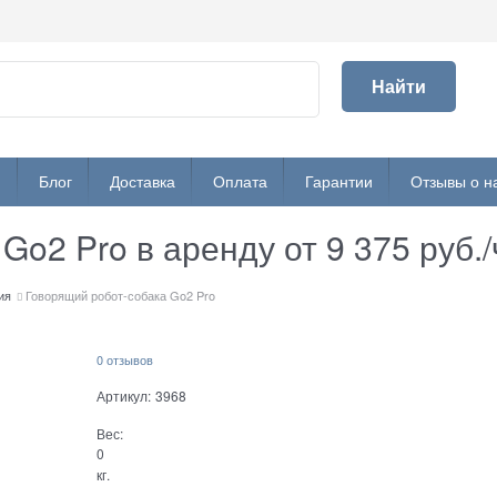
Найти
и
Блог
Доставка
Оплата
Гарантии
Отзывы о н
Go2 Pro в аренду от 9 375 руб./
ия
Говорящий робот-собака Go2 Pro
0 отзывов
Артикул:
3968
Вес:
0
кг.