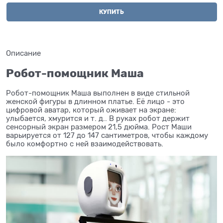
КУПИТЬ
Описание
Робот-помощник Маша
Робот-помощник Маша выполнен в виде стильной
женской фигуры в длинном платье. Её лицо - это
цифровой аватар, который оживает на экране:
улыбается, хмурится и т. д.. В руках робот держит
сенсорный экран размером 21,5 дюйма. Рост Маши
варьируется от 127 до 147 сантиметров, чтобы каждому
было комфортно с ней взаимодействовать.