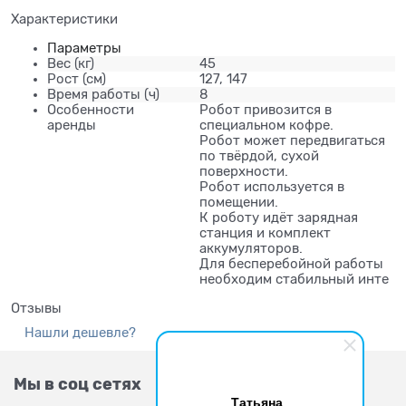
Характеристики
Параметры
Вес
(кг)
45
Рост
(см)
127, 147
Время работы
(ч)
8
Особенности
Робот привозится в
аренды
специальном кофре.
Робот может передвигаться
по твёрдой, сухой
поверхности.
Робот используется в
помещении.
К роботу идёт зарядная
станция и комплект
аккумуляторов.
Для бесперебойной работы
необходим стабильный инте
Отзывы
Нашли дешевле?
Мы в соц сетях
Татьяна