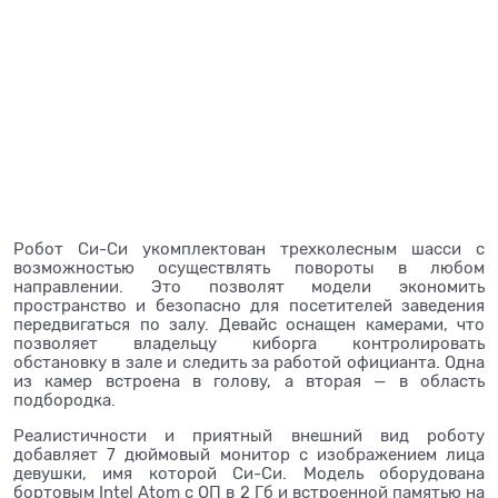
Робот Си-Си укомплектован трехколесным шасси с
возможностью осуществлять повороты в любом
направлении. Это позволят модели экономить
пространство и безопасно для посетителей заведения
передвигаться по залу. Девайс оснащен камерами, что
позволяет владельцу киборга контролировать
обстановку в зале и следить за работой официанта. Одна
из камер встроена в голову, а вторая — в область
подбородка.
Реалистичности и приятный внешний вид роботу
добавляет 7 дюймовый монитор с изображением лица
девушки, имя которой Си-Си. Модель оборудована
бортовым Intel Atom с ОП в 2 Гб и встроенной памятью на