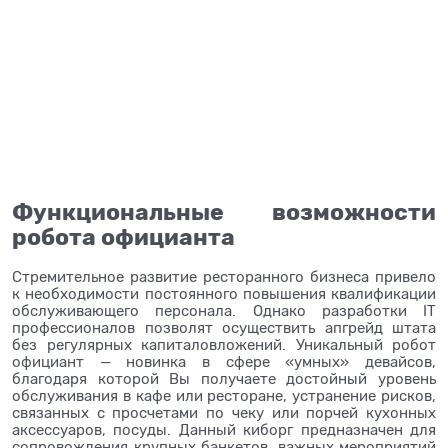
Функциональные возможности
робота официанта
Стремительное развитие ресторанного бизнеса привело
к необходимости постоянного повышения квалификации
обслуживающего персонала. Однако разработки IT
профессионалов позволят осуществить апгрейд штата
без регулярных капиталовложений. Уникальный робот
официант — новинка в сфере «умных» девайсов,
благодаря которой Вы получаете достойный уровень
обслуживания в кафе или ресторане, устранение рисков,
связанных с просчетами по чеку или порчей кухонных
аксессуаров, посуды. Данный киборг предназначен для
сопровождения крупных банкетов, важных мероприятий