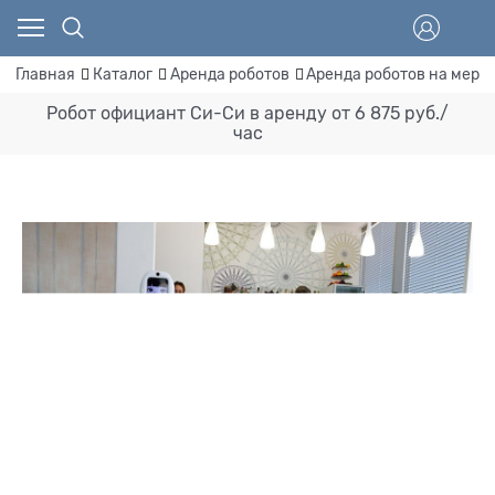
Главная
Каталог
Аренда роботов
Аренда роботов на меро
Робот официант Си-Си в аренду от 6 875 руб./
час