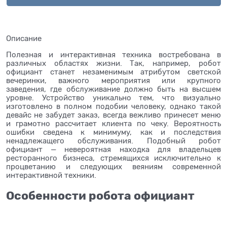
Описание
Полезная и интерактивная техника востребована в
различных областях жизни. Так, например, робот
официант станет незаменимым атрибутом светской
вечеринки, важного мероприятия или крупного
заведения, где обслуживание должно быть на высшем
уровне. Устройство уникально тем, что визуально
изготовлено в полном подобии человеку, однако такой
девайс не забудет заказ, всегда вежливо принесет меню
и грамотно рассчитает клиента по чеку. Вероятность
ошибки сведена к минимуму, как и последствия
ненадлежащего обслуживания. Подобный робот
официант — невероятная находка для владельцев
ресторанного бизнеса, стремящихся исключительно к
процветанию и следующих веяниям современной
интерактивной техники.
Особенности робота официант