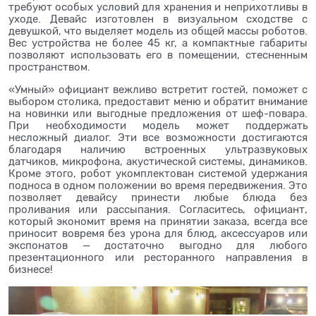
требуют особых условий для хранения и неприхотливы в
уходе. Девайс изготовлен в визуальном сходстве с
девушкой, что выделяет модель из общей массы роботов.
Вес устройства не более 45 кг, а компактные габариты
позволяют использовать его в помещении, стесненным
пространством.
«Умный» официант вежливо встретит гостей, поможет с
выбором столика, предоставит меню и обратит внимание
на новинки или выгодные предложения от шеф-повара.
При необходимости модель может поддержать
несложный диалог. Эти все возможности достигаются
благодаря наличию встроенных ультразвуковых
датчиков, микрофона, акустической системы, динамиков.
Кроме этого, робот укомплектован системой удержания
подноса в одном положении во время передвижения. Это
позволяет девайсу принести любые блюда без
проливания или рассыпания. Согласитесь, официант,
который экономит время на принятии заказа, всегда все
приносит вовремя без урона для блюд, аксессуаров или
экспонатов — достаточно выгодно для любого
презентационного или ресторанного направления в
бизнесе!