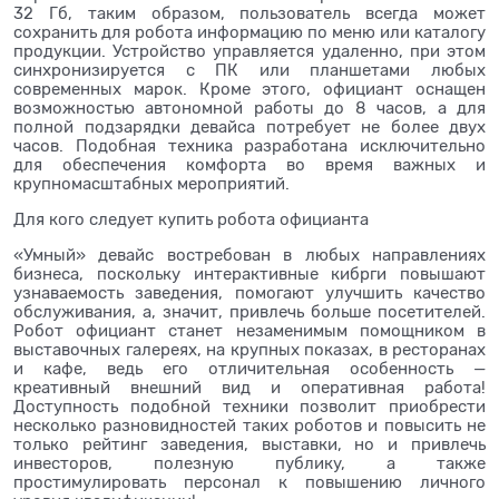
32 Гб, таким образом, пользователь всегда может
сохранить для робота информацию по меню или каталогу
продукции. Устройство управляется удаленно, при этом
синхронизируется с ПК или планшетами любых
современных марок. Кроме этого, официант оснащен
возможностью автономной работы до 8 часов, а для
полной подзарядки девайса потребует не более двух
часов. Подобная техника разработана исключительно
для обеспечения комфорта во время важных и
крупномасштабных мероприятий.
Для кого следует купить робота официанта
«Умный» девайс востребован в любых направлениях
бизнеса, поскольку интерактивные кибрги повышают
узнаваемость заведения, помогают улучшить качество
обслуживания, а, значит, привлечь больше посетителей.
Робот официант станет незаменимым помощником в
выставочных галереях, на крупных показах, в ресторанах
и кафе, ведь его отличительная особенность —
креативный внешний вид и оперативная работа!
Доступность подобной техники позволит приобрести
несколько разновидностей таких роботов и повысить не
только рейтинг заведения, выставки, но и привлечь
инвесторов, полезную публику, а также
простимулировать персонал к повышению личного