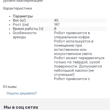
уровня квалификации!
Характеристики
Параметры
Вес
(кг)
45
Рост
(см)
147
Время работы
(ч)
8
Особенности
Робот привозится в
аренды
специальном кофре.
Робот используется в
помещении при
естественном или
искусственном свете.
Робот может передвигаться
только по твёрдой, сухой
поверхности. Допускается
небольшой наклон (не
ступеньки!)
Робот привозится с
Отзывы
Нашли дешевле?
Мы в соц сетях